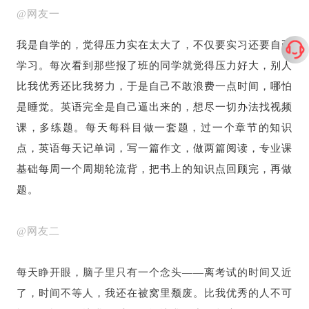
@网友一
我是自学的，觉得压力实在太大了，不仅要实习还要自己
学习。每次看到那些报了班的同学就觉得压力好大，别人
比我优秀还比我努力，于是自己不敢浪费一点时间，哪怕
是睡觉。英语完全是自己逼出来的，想尽一切办法找视频
课，多练题。每天每科目做一套题，过一个章节的知识
点，英语每天记单词，写一篇作文，做两篇阅读，专业课
基础每周一个周期轮流背，把书上的知识点回顾完，再做
题。
@网友二
每天睁开眼，脑子里只有一个念头——离考试的时间又近
了，时间不等人，我还在被窝里颓废。比我优秀的人不可