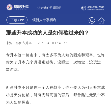
让走进的学员圆梦
领新人专享福利
下载APP
那些升本成功的人是如何熬过来的？
来源：耶鲁专升本
2021-04-10 17:48:27
专
升本这一路走来，有太多不为人知的困难和艰辛。
也许
你为了升本几个月没逛过街、没睡过一次懒觉，没玩过一
次游戏。
但是升本不只是你一个人在战斗，也不要认为别人升本成
功是天分使然，所有光鲜亮丽的背后，都曾熬过无数个不
为人知的黑夜。