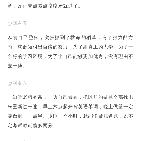
觉，反正苦点累点咬咬牙就过了。
@网友五
以前自己堕落，突然抓到了救命的稻草，有了努力的方
向，就必须付出百倍的努力，为了那真正的大学，为了一
个好的学习环境，为了让自己能够更加优秀，没有理由不
去一搏。
@网友六
一边听老师的课，一边自己做题，把以前的错题全部找出
来重新过一遍，早上六点起来背英语单词，晚上做题一定
要做到十一点半。少睡一个小时，就能多做几道题，说不
定考试时就能多两分。