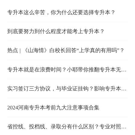
专升本这么辛苦，你为什么还要选择专升本？
到底要努力到什么程度才能考上专升本？
热点 | 《山海情》白校长回答“上学真的有用吗”？
专升本就是在浪费时间？小耶带你推翻专升本无用
论！专升本就是在浪费时间？小耶带你推翻专升本
无用论！
实习签订三方协议，与毕业证挂钩？影响专升本报
考？
2024河南专升本考前九大注意事项合集
省控线、投档线、录取分有什么区别？专业对照表
是什么？河南升本术语汇总