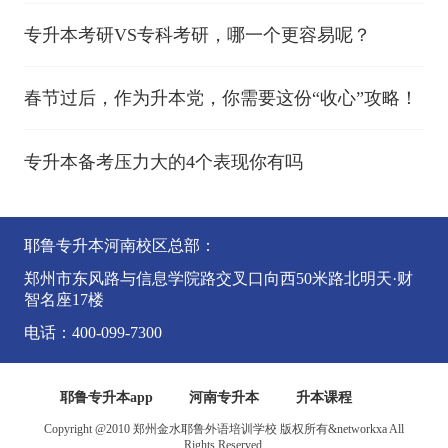
专升本考研VS专科考研，哪一个更容易呢？
春节过后，作为升本党，你需要这份“收心”攻略！
专升本备考压力大的4个表现你有吗
耶鲁专升本河南校区总部：
郑州市东风路与信息学院路交叉口向西50米路北明天·财
智名座17楼
电话：400-099-7300
耶鲁专升本app
河南专升本
升本课程
Copyright @2010 郑州金水耶鲁外语培训学校 版权所有&networkxa All
Rights Reserved.