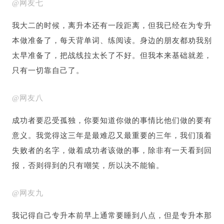
@网友七
我大二的时候，离升本还有一段距离，但我已经在为专升
本做准备了，每天背单词、练阅读。身边的朋友都劝我别
太早准备了，把战线拉太长了不好。但我本来基础就差，
只有一切靠自己了。
@网友八
成功者要忍受孤独，你要知道你做的事情比他们做的要有
意义。我觉得这三年是最难忍又最重要的三年，我们顶着
失败者的名字，做着成功者该做的事，除非有一天看到回
报，否则得到的只有嘲笑，所以决不能输。
@网友九
我记得自己专升本前早上通常要睡到八点，但是专升本那