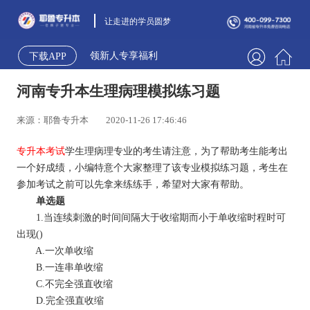
让走进的学员圆梦
领新人专享福利
下载APP
河南专升本生理病理模拟练习题
来源：耶鲁专升本
2020-11-26 17:46:46
专升本考试
学生理病理专业的考生请注意，为了帮助考生能考出
一个好成绩，小编特意个大家整理了该专业模拟练习题，考生在
参加考试之前可以先拿来练练手，希望对大家有帮助。
单选题
1.当连续刺激的时间间隔大于收缩期而小于单收缩时程时可
出现()
A.一次单收缩
B.一连串单收缩
C.不完全强直收缩
D.完全强直收缩