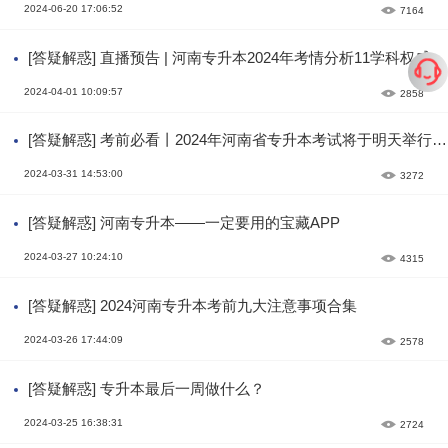
2024-06-20 17:06:52
7164
[答疑解惑] 直播预告 | 河南专升本2024年考情分析11学科权威呈
现
2024-04-01 10:09:57
2858
[答疑解惑] 考前必看丨2024年河南省专升本考试将于明天举行，
考试注意事项请查收！
2024-03-31 14:53:00
3272
[答疑解惑] 河南专升本——一定要用的宝藏APP
2024-03-27 10:24:10
4315
[答疑解惑] 2024河南专升本考前九大注意事项合集
2024-03-26 17:44:09
2578
[答疑解惑] 专升本最后一周做什么？
2024-03-25 16:38:31
2724