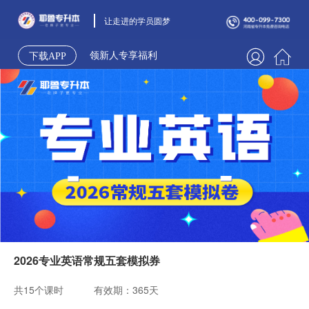
让走进的学员圆梦
领新人专享福利
下载APP
2026专业英语常规五套模拟券
共15个课时
有效期：365天