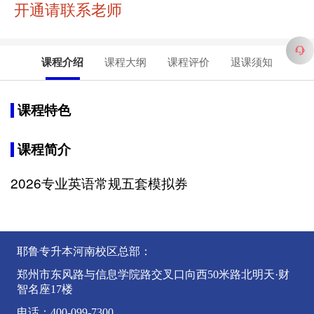
开通请联系老师
课程介绍
课程大纲
课程评价
退课须知
课程特色
课程简介
2026专业英语常规五套模拟券
耶鲁专升本河南校区总部：
郑州市东风路与信息学院路交叉口向西50米路北明天·财
智名座17楼
电话：400-099-7300