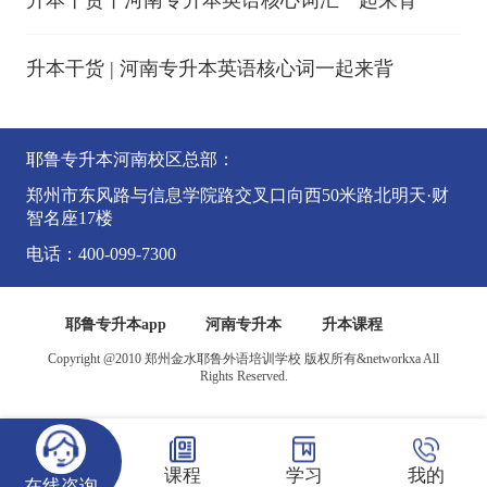
升本干货 | 河南专升本英语核心词一起来背
耶鲁专升本河南校区总部：
郑州市东风路与信息学院路交叉口向西50米路北明天·财
智名座17楼
电话：400-099-7300
耶鲁专升本app
河南专升本
升本课程
Copyright @2010 郑州金水耶鲁外语培训学校 版权所有&networkxa All
Rights Reserved.
课程
学习
我的
在线咨询