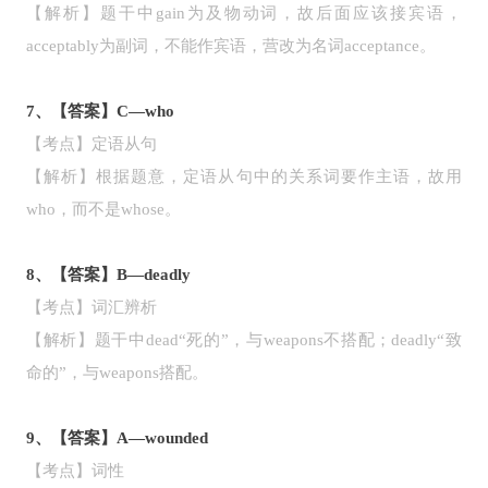
【解析】题干中gain为及物动词，故后面应该接宾语，
acceptably为副词，不能作宾语，营改为名词acceptance。
7、【答案】C—who
【考点】定语从句
【解析】根据题意，定语从句中的关系词要作主语，故用
who，而不是whose。
8、【答案】B—deadly
【考点】词汇辨析
【解析】题干中dead“死的”，与weapons不搭配；deadly“致
命的”，与weapons搭配。
9、【答案】A—wounded
【考点】词性