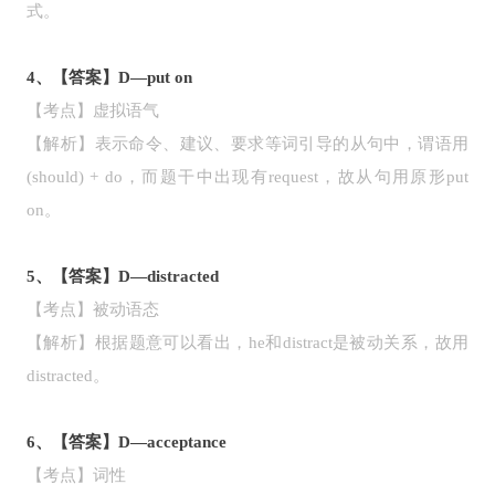
式。
4、【答案】D—put on
【考点】虚拟语气
【解析】表示命令、建议、要求等词引导的从句中，谓语用
(should) + do，而题干中出现有request，故从句用原形put
on。
5、【答案】D—distracted
【考点】被动语态
【解析】根据题意可以看出，he和distract是被动关系，故用
distracted。
6、【答案】D—acceptance
【考点】词性