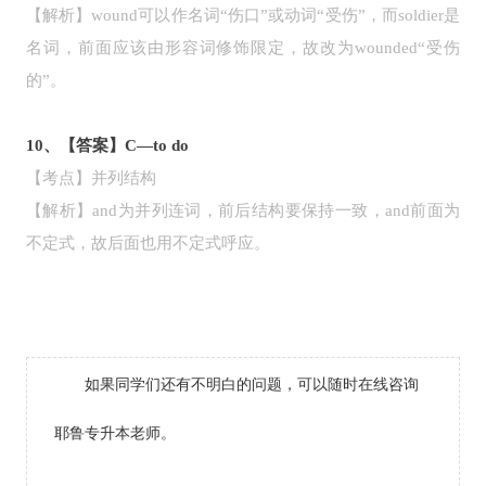
【解析】wound可以作名词“伤口”或动词“受伤”，而soldier是
名词，前面应该由形容词修饰限定，故改为wounded“受伤
的”。
10、【答案】C—to do
【考点】并列结构
【解析】and为并列连词，前后结构要保持一致，and前面为
不定式，故后面也用不定式呼应。
如果同学们还有不明白的问题，可以随时在线咨询
耶鲁专升本老师。