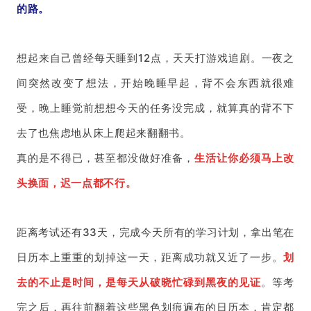
的路。
想起来自己曾经每天睡到12点，天天打游戏追剧。一夜之
间突然改变了想法，开始晚睡早起，背不会东西就很难
受，晚上睡觉前想想今天的任务没完成，就算真的背不下
去了也焦虑地从床上爬起来翻翻书。
真的是不得已，甚至都没做好准备，
生活让你必须马上改
头换面，迟一点都不行。
距离考试还有33天，完成今天所有的学习计划，拿出笔在
日历本上重重的划掉这一天，
距离成功就又近了一步。
划
去的不止是时间，是每天从破晓忙碌到黑夜的见证
。等考
完之后，再往前翻着这些黑色划痕遍布的日历本，肯定都