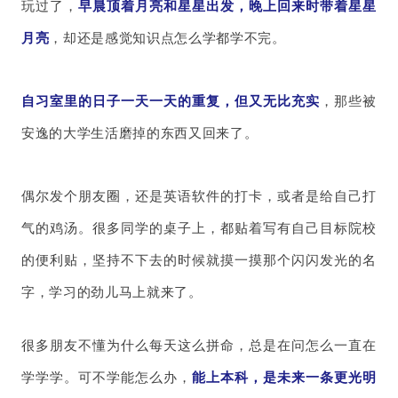
玩过了，
早晨顶着月亮和星星出发，晚上回来时带着星星
月亮
，却还是感觉知识点怎么学都学不完。
自习室里的日子一天一天的重复，但又无比充实
，那些被
安逸的大学生活磨掉的东西又回来了。
偶尔发个朋友圈，还是英语软件的打卡，或者是给自己打
气的鸡汤。很多同学的桌子上，都贴着写有自己目标院校
的便利贴，坚持不下去的时候就摸一摸那个闪闪发光的名
字，学习的劲儿马上就来了。
很多朋友不懂为什么每天这么拼命，总是在问怎么一直在
学学学。可不学能怎么办，
能上本科，是未来一条更光明