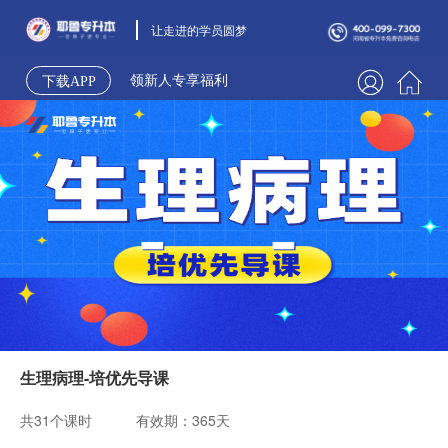
让走进的学员圆梦
领新人专享福利
下载APP
生理病理-培优先导课
共31个课时
有效期：365天