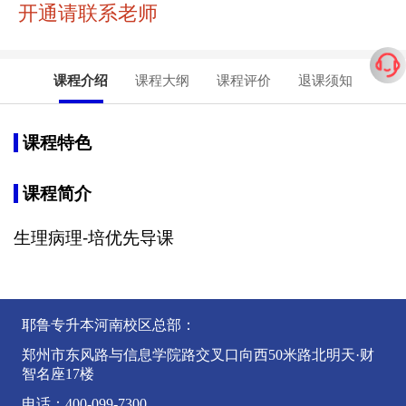
开通请联系老师
课程介绍
课程大纲
课程评价
退课须知
课程特色
课程简介
生理病理-培优先导课
耶鲁专升本河南校区总部：
郑州市东风路与信息学院路交叉口向西50米路北明天·财
智名座17楼
电话：400-099-7300