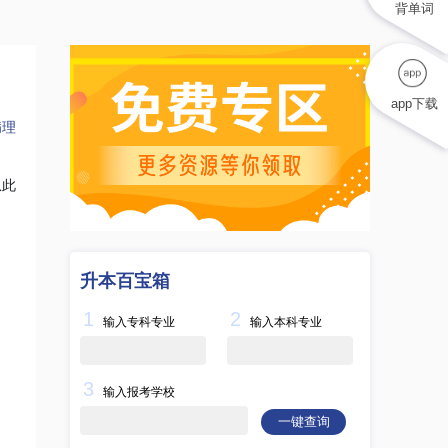
背单词
app下载
病理
从此
升本百宝箱
1
2
输入专科专业
输入本科专业
3
输入报考学校
一键查询