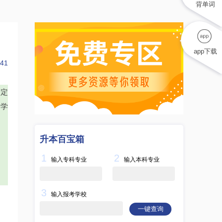
背单词
app下载
41
一定
的学
升本百宝箱
1
2
输入专科专业
输入本科专业
3
输入报考学校
一键查询