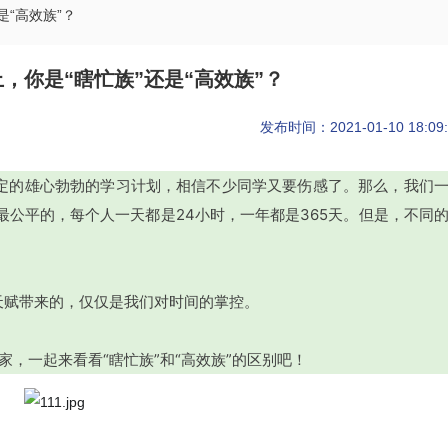
是“高效族”？
，你是“瞎忙族”还是“高效族”？
发布时间：2021-01-10 18:09:
年制定的雄心勃勃的学习计划，相信不少同学又要伤感了。那么，我们
最公平的，每个人一天都是24小时，一年都是365天。但是，不同
天赋带来的，仅仅是我们对时间的掌控。
，一起来看看“瞎忙族”和“高效族”的区别吧！