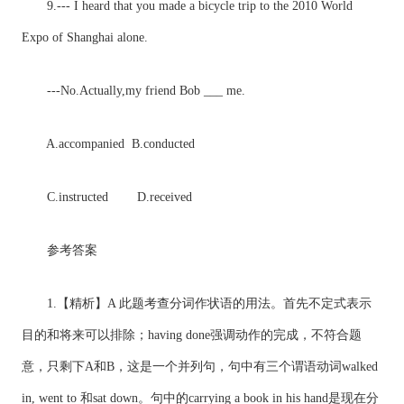
9.--- I heard that you made a bicycle trip to the 2010 World
Expo of Shanghai alone.
---No.Actually,my friend Bob ___ me.
A.accompanied B.conducted
C.instructed D.received
参考答案
1.【精析】A 此题考查分词作状语的用法。首先不定式表示
目的和将来可以排除；having done强调动作的完成，不符合题
意，只剩下A和B，这是一个并列句，句中有三个谓语动词walked
in, went to 和sat down。句中的carrying a book in his hand是现在分