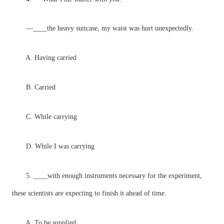
—____the heavy suitcase, my waist was hurt unexpectedly.
A. Having carried
B. Carried
C. While carrying
D. While I was carrying
5. ____with enough instruments necessary for the experiment,
these scientists are expecting to finish it ahead of time.
A. To be supplied