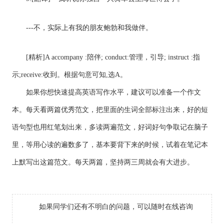
---不，实际上有我的朋友鲍勃和我做伴。
[精析]A accompany :陪伴; conduct:管理，引导; instruct :指
示;receive:收到。根据句意可知,选A。
如果你想快速提高英语写作水平，建议可以准备一个作文
本。每天看两篇优秀范文，把里面的生词全部标注出来，好的短
语句型也用红笔划出来，多读两遍范文，好词好句争取记在脑子
里，等用心读的遍数多了，基本要背下来的时候，试着在笔记本
上默写出这篇范文。每天两篇，坚持两三周就会有大进步。
如果同学们还有不明白的问题，可以随时在线咨询