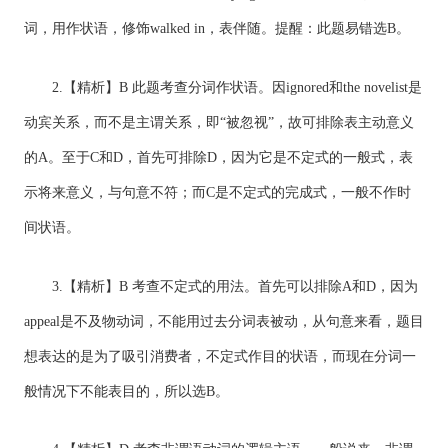
词，用作状语，修饰walked in，表伴随。提醒：此题易错选B。
2.【精析】B 此题考查分词作状语。因ignored和the novelist是
动宾关系，而不是主谓关系，即“被忽视”，故可排除表主动意义
的A。至于C和D，首先可排除D，因为它是不定式的一般式，表
示将来意义，与句意不符；而C是不定式的完成式，一般不作时
间状语。
3.【精析】B 考查不定式的用法。首先可以排除A和D，因为
appeal是不及物动词，不能用过去分词表被动，从句意来看，题目
想表达的是为了吸引消费者，不定式作目的状语，而现在分词一
般情况下不能表目的，所以选B。