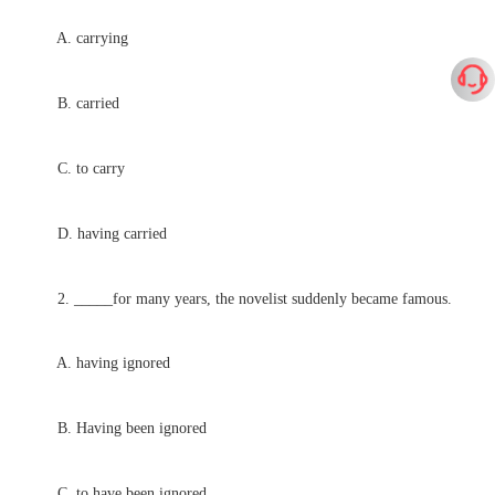
A. carrying
B. carried
C. to carry
D. having carried
2. _____for many years, the novelist suddenly became famous.
A. having ignored
B. Having been ignored
C. to have been ignored