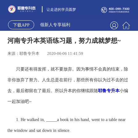
让走进的学员圆梦
领新人专享福利
下载APP
河南专升本英语练习题，努力成就梦想~
来源：耶鲁专升本
2020-06-06 11:41:59
只要还有得发挥，就不要放弃。因为事情不会真的结束，除
非你放弃了努力。人生总是在前行，那些所有你以为过不去的过
去，最后都留在了最后。所以升本的你继续跟随
耶鲁专升本
小编
一起加油吧~
1. He walked in, _____a book in his hand, went to a table near
the window and sat down in silence.