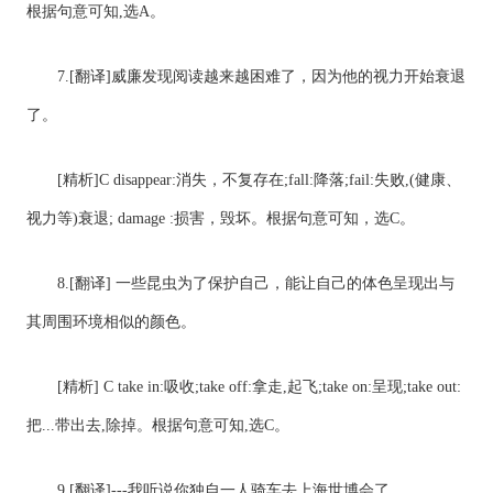
根据句意可知,选A。
7.[翻译]威廉发现阅读越来越困难了，因为他的视力开始衰退
了。
[精析]C disappear:消失，不复存在;fall:降落;fail:失败,(健康、
视力等)衰退; damage :损害，毁坏。根据句意可知，选C。
8.[翻译] 一些昆虫为了保护自己，能让自己的体色呈现出与
其周围环境相似的颜色。
[精析] C take in:吸收;take off:拿走,起飞;take on:呈现;take out:
把...带出去,除掉。根据句意可知,选C。
9.[翻译]---我听说你独自一人骑车去上海世博会了。