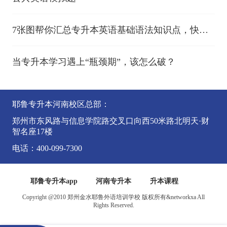
7张图帮你汇总专升本英语基础语法知识点，快收
藏~
当专升本学习遇上“瓶颈期”，该怎么破？
耶鲁专升本河南校区总部：
郑州市东风路与信息学院路交叉口向西50米路北明天·财
智名座17楼
电话：400-099-7300
耶鲁专升本app
河南专升本
升本课程
Copyright @2010 郑州金水耶鲁外语培训学校 版权所有&networkxa All
Rights Reserved.