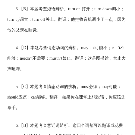
3.【B】本题考查短语辨析。turn on 打开；turn down调小；
turn up调大；turn off关上。翻译：他把收音机调小了一点，因为
他的父亲在睡觉。
4.【D】本题考查情态动词的辨析。may not可能不；can’t不
能够；needn’t不需要；mustn’t禁止。翻译：这是图书馆，禁止大
声喧哗。
5.【C】本题考查情态动词的辨析。must必须；may可能；
should应该；can能够。翻译：如果你在课堂上想说话，你应该先
举手。
6.【B】本题考查意近词辨析。这四个词都可以翻译成花费，