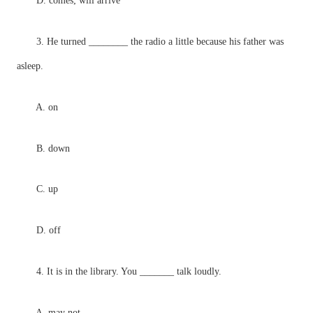
D. comes; will arrive
3. He turned ________ the radio a little because his father was
asleep.
A. on
B. down
C. up
D. off
4. It is in the library. You _______ talk loudly.
A. may not