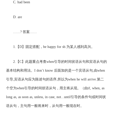
C. had been
D. are
……? 答案……
1.【D】固定搭配，be happy for sb.为某人感到高兴。
2.【C】此题重点考查when引导的时间状语从句和宾语从句的
基本结构和用法。I don’t know 后面加的是一个宾语从句,由when
引导,宾语从句应为陈述句的语序,所以为when he will arrive.第二
个空为when引导的时间状语从句，用主将从现。（由if, when, as
long as, as soon as, unless, in case, not...until引导的条件句或时间状
语从句，主句用一般将来时，从句用一般现在时。