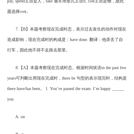
pay, spend主语是人，take 通常用形式主语it, cost主语是物，故此
题选择cost。
7.【B】本题考察现在完成时态，表示过去发生的动作对现在
造成影响，现在完成时的构成是：have done. 翻译：他弄丢了自
行车，因此他不得不走路去那里。
8.【A】本题考察现在完成时态。根据时间状语in the past few
years可判断出用现在完成时，there be 句型的表示现完时，结构是
there have/has been。 1. You’ve passed the exam. I’m happy ______
you.
A. on