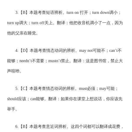
3.【B】本题考查短语辨析。turn on 打开；turn down调小；
turn up调大；turn off关上。翻译：他把收音机调小了一点，因为
他的父亲在睡觉。
4.【D】本题考查情态动词的辨析。may not可能不；can’t不
能够；needn’t不需要；mustn’t禁止。翻译：这是图书馆，禁止大
声喧哗。
5.【C】本题考查情态动词的辨析。must必须；may可能；
should应该；can能够。翻译：如果你在课堂上想说话，你应该先
举手。
6.【B】本题考查意近词辨析。这四个词都可以翻译成花费，