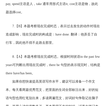
pay, spend主语是人，take 通常用形式主语it, cost主语是物，故此
题选择cost。
7.【B】本题考察现在完成时态，表示过去发生的动作对现在
造成影响，现在完成时的构成是：have done. 翻译：他弄丢了自
行车，因此他不得不走路去那里。
8.【A】本题考察现在完成时态。根据时间状语in the past few
years可判断出用现在完成时，there be 句型的表示现完时，结构是
there have/has been。
如果你想快速提高英语写作水平，建议可以准备一个作文
本。每天看两篇优秀范文，把里面的生词全部标注出来，好的短
语句型也用红笔划出来，多读两遍范文，好词好句争取记在脑子