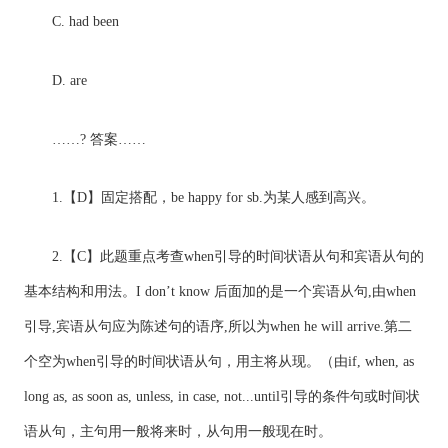
C. had been
D. are
……? 答案……
1.【D】固定搭配，be happy for sb.为某人感到高兴。
2.【C】此题重点考查when引导的时间状语从句和宾语从句的
基本结构和用法。I don’t know 后面加的是一个宾语从句,由when
引导,宾语从句应为陈述句的语序,所以为when he will arrive.第二
个空为when引导的时间状语从句，用主将从现。（由if, when, as
long as, as soon as, unless, in case, not...until引导的条件句或时间状
语从句，主句用一般将来时，从句用一般现在时。