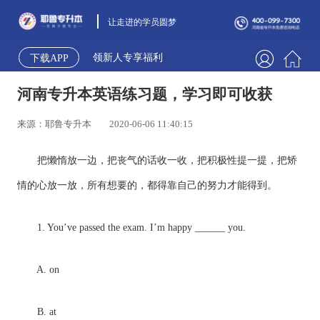
让走进的学员圆梦
领新人专享福利
下载APP
河南专升本英语练习题，学习即可收获
来源：耶鲁专升本
2020-06-06 11:40:15
把懒惰放一边，把丧气的话收一收，把积极性提一提，把矫
情的心放一放，所有想要的，都得靠自己的努力才能得到。
1. You’ve passed the exam. I’m happy ______ you.
A. on
B. at