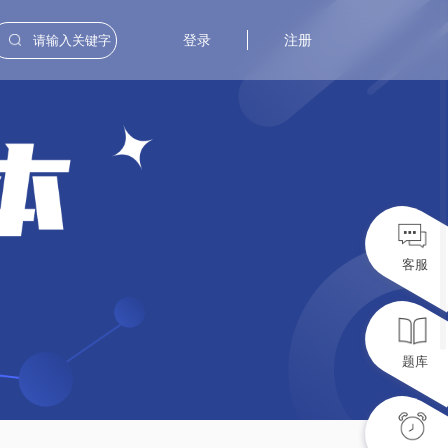
登录
注册
客服
题库