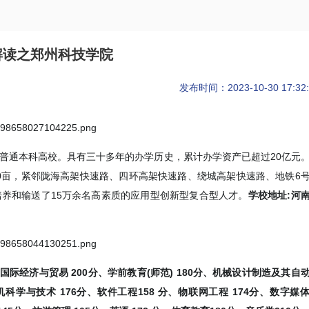
解读之郑州科技学院
发布时间：2023-10-30 17:32:
的普通本科高校。具有三十多年的办学历史，累计办学资产已超过20亿元
0亩，紧邻陇海高架快速路、四环高架快速路、绕城高架快速路、地铁6
培养和输送了15万余名高素质的应用型创新型复合型人才。
学校地址:
河
、国际经济与贸易 200分、学前教育(师范) 180分、机械设计制造及其自
机科学与技术 176分、软件工程158 分、物联网工程 174分、数字媒