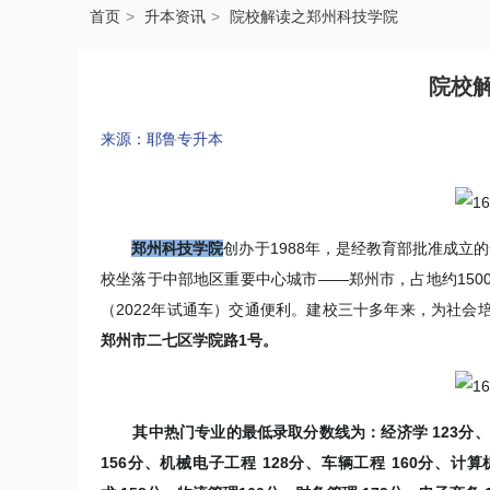
首页
升本资讯
院校解读之郑州科技学院
院校
来源：耶鲁专升本
郑州科技学院
创办于1988年，是经教育部批准成立
校坐落于中部地区重要中心城市——郑州市，占地约150
（2022年试通车）交通便利。建校三十多年来，为社会
郑州市二七区学院路1号。
其
中热门专业的最低录取分数线为：
经济学 123分
156分、机械电子工程 128分、车辆工程 160分、计算