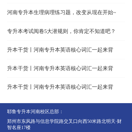
河南专升本生理病理练习题，改变从现在开始~
专升本考试阅卷5大潜规则，你肯定不知道吧？
升本干货丨河南专升本英语核心词汇一起来背
升本干货丨河南专升本英语核心词汇一起来背
升本干货丨河南专升本英语核心词汇一起来背
耶鲁专升本河南校区总部：
郑州市东风路与信息学院路交叉口向西50米路北明天·财
智名座17楼