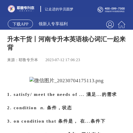
让走进的学员圆梦
领新人专享福利
下载APP
升本干货丨河南专升本英语核心词汇一起来
背
来源：耶鲁专升本
2023-07-12 17:06:23
1. satisfy/ meet the needs of ... 满足...的需求
2. condition
n.
条件，状态
3. on condition that 条件是， 在...条件下