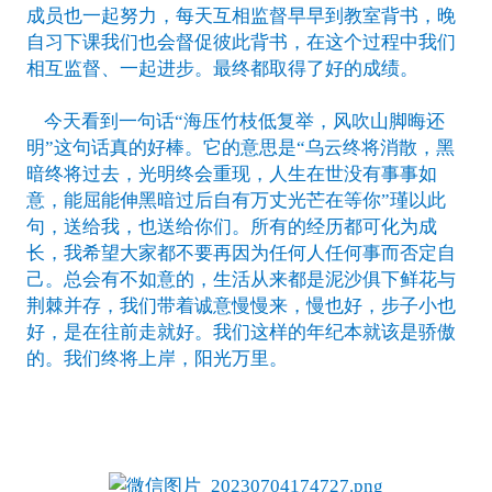
成员也一起努力，每天互相监督早早到教室背书，晚
自习下课我们也会督促彼此背书，在这个过程中我们
相互监督、一起进步。最终都取得了好的成绩。
今天看到一句话“海压竹枝低复举，风吹山脚晦还
明”这句话真的好棒。它的意思是“乌云终将消散，黑
暗终将过去，光明终会重现，人生在世没有事事如
意，能屈能伸黑暗过后自有万丈光芒在等你”瑾以此
句，送给我，也送给你们。所有的经历都可化为成
长，我希望大家都不要再因为任何人任何事而否定自
己。总会有不如意的，生活从来都是泥沙俱下鲜花与
荆棘并存，我们带着诚意慢慢来，慢也好，步子小也
好，是在往前走就好。我们这样的年纪本就该是骄傲
的。我们终将上岸，阳光万里。