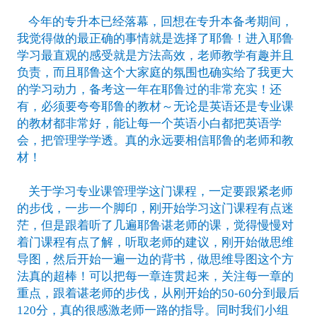
今年的专升本已经落幕，回想在专升本备考期间，
我觉得做的最正确的事情就是选择了耶鲁！进入耶鲁
学习最直观的感受就是方法高效，老师教学有趣并且
负责，而且耶鲁这个大家庭的氛围也确实给了我更大
的学习动力，备考这一年在耶鲁过的非常充实！还
有，必须要夸夸耶鲁的教材～无论是英语还是专业课
的教材都非常好，能让每一个英语小白都把英语学
会，把管理学学透。真的永远要相信耶鲁的老师和教
材！
关于学习专业课管理学这门课程，一定要跟紧老师
的步伐，一步一个脚印，刚开始学习这门课程有点迷
茫，但是跟着听了几遍耶鲁谌老师的课，觉得慢慢对
着门课程有点了解，听取老师的建议，刚开始做思维
导图，然后开始一遍一边的背书，做思维导图这个方
法真的超棒！可以把每一章连贯起来，关注每一章的
重点，跟着谌老师的步伐，从刚开始的50-60分到最后
120分，真的很感激老师一路的指导。同时我们小组