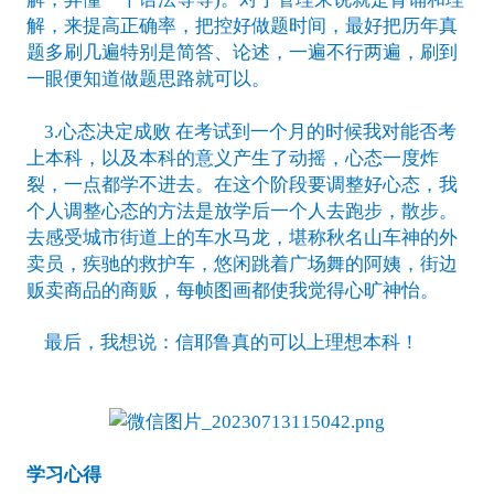
解，来提高正确率，把控好做题时间，最好把历年真
题多刷几遍特别是简答、论述，一遍不行两遍，刷到
一眼便知道做题思路就可以。
3.心态决定成败 在考试到一个月的时候我对能否考
上本科，以及本科的意义产生了动摇，心态一度炸
裂，一点都学不进去。在这个阶段要调整好心态，我
个人调整心态的方法是放学后一个人去跑步，散步。
去感受城市街道上的车水马龙，堪称秋名山车神的外
卖员，疾驰的救护车，悠闲跳着广场舞的阿姨，街边
贩卖商品的商贩，每帧图画都使我觉得心旷神怡。
最后，我想说：信耶鲁真的可以上理想本科！
学习心得