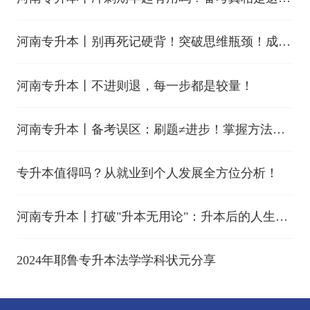
样！
河南专升本丨别再死记硬背！突破思维瓶颈！成功
触手可及！
河南专升本丨不进则退，每一步都是较量！
河南专升本丨备考误区：刷题≠进步！掌握方法才
是关键！
专升本值得吗？从就业到个人发展全方位分析！
河南专升本丨打破"升本无用论"：升本后的人生能
有多少变化？
2024年耶鲁专升本法学学科状元分享