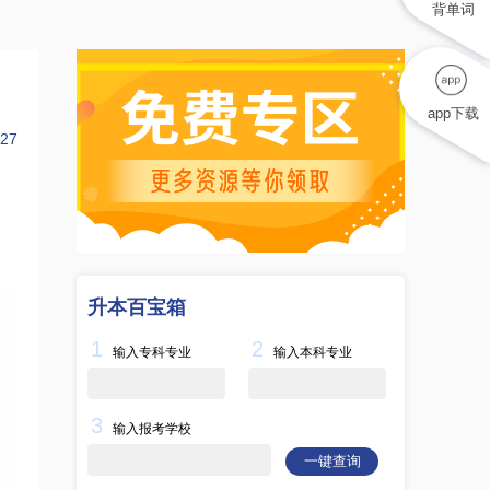
背单词
app下载
27
升本百宝箱
1
2
输入专科专业
输入本科专业
3
输入报考学校
一键查询