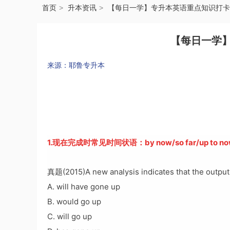
首页
升本资讯
【每日一学】专升本英语重点知识打卡
【每日一学
来源：耶鲁专升本
1.现在完成时常见时间状语：by now/so far/up to no
真题(2015)A new analysis indicates that the output
A. will have gone up
B. would go up
C. will go up