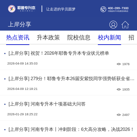
让走进的学员圆梦
上岸分享
热点资讯
升本政策
院校信息
校内新闻
招
[上岸分享] 祝贺！2026年耶鲁专升本专业状元榜单
2026-04-09 14:35:03
1976
[上岸分享] 279分！耶鲁专升本26届安紫悦同学强势斩获全省第
一名
2026-04-09 12:18:21
1935
[上岸分享] 河南专升本十项基础大问答
2026-01-29 18:25:22
2497
[上岸分享] 河南专升本丨冲刺阶段：6大高分攻略，决战2026！