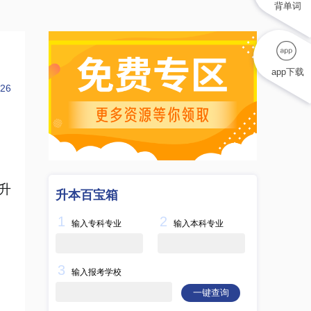
背单词
app下载
26
升
升本百宝箱
1
2
输入专科专业
输入本科专业
3
输入报考学校
一键查询