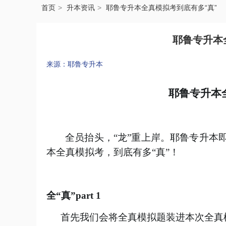
首页
升本资讯
耶鲁专升本全真模拟考到底有多“真”
耶鲁专升本
来源：耶鲁专升本
耶鲁专升本
全员抬头，
“龙”重上岸
。耶鲁专升本
本全真模拟考
，
到底有多
“真”
！
全
“真”
part 1
首先我们会将全真模拟题装进本次全真