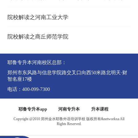
线（2023年-2024年）
院校解读之河南工业大学
院校解读之商丘师范学院
耶鲁专升本河南校区总部：
郑州市东风路与信息学院路交叉口向西50米路北明天·财
智名座17楼
电话：400-099-7300
耶鲁专升本app
河南专升本
升本课程
Copyright @2010 郑州金水耶鲁外语培训学校 版权所有&networkxa All
Rights Reserved.