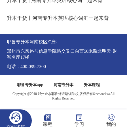
升本干货 | 河南专升本英语核心词一起来背
升本干货丨河南专升本英语核心词汇一起来背
耶鲁专升本河南校区总部：
郑州市东风路与信息学院路交叉口向西50米路北明天·财
智名座17楼
电话：400-099-7300
耶鲁专升本app
河南专升本
升本课程
Copyright @2010 郑州金水耶鲁外语培训学校 版权所有&networkxa All
Rights Reserved.
课程
学习
我的