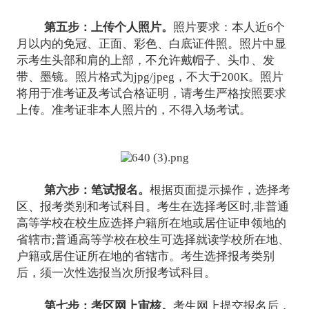
第五步：上传个人照片。
照片要求：本人近6个
月以内的免冠、正面、彩色、白底证件照。照片中显
示考生头部和肩的上部，不允许戴帽子、头巾、发
带、墨镜。照片格式为jpg/jpeg，不大于200K。照片
将用于准考证及考试合格证明，请考生严格按照要求
上传。准考证非本人照片的，不得入场考试。
第六步：笔试报名。
根据页面提示操作，选择考
区、报考类别和考试科目。考生在选择考区时,非普通
高等学校在校生应选择户籍所在地或居住证申领地的
省辖市;普通高等学校在校生可选择就读学校所在地、
户籍或居住证所在地的省辖市。考生选择报考类别
后，须一次性选报当次所报考试科目。
第七步：考区网上审核。
考生网上提交报名后，