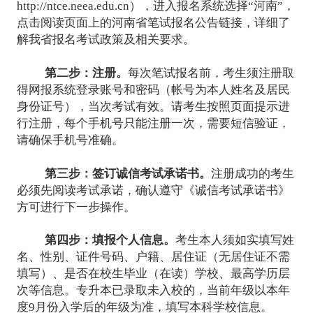
http://ntce.neea.edu.cn），进入报名系统选择“河南”，
点击阅读页面上的河南省笔试报名公告链接，详细了
解我省报名考试政策及相关要求。
第二步：注册。
每次笔试报名前，考生须注册取
得网报系统登录账号和密码（帐号为本人姓名及居民
身份证号），当次考试有效。请考生按照页面提示进
行注册，每个手机号只能注册一次，需要短信验证，
请确保手机号准确。
第三步：签订诚信考试承诺书。
注册成功的考生
必须先阅读考试承诺，确认遵守《诚信考试承诺书》
方可进行下一步操作。
第四步：填报个人信息。
考生本人须如实填写姓
名、性别、证件号码、户籍、居住证（无居住证不需
填写）、是否在校生毕业（在读）学校、最高学历层
次等信息。专升本已录取未入校的，当前年级以本年
度9月份入学后的年级为准，填写本科学校信息。