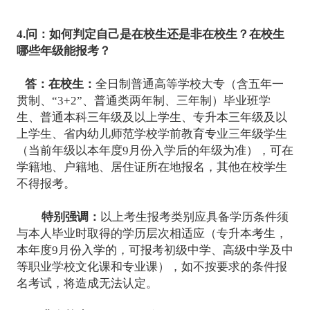
4.问：如何判定自己是在校生还是非在校生？在校生
哪些年级能报考？
答：
在校生：
全日制普通高等学校大专（含五年一
贯制、“3+2”、普通类两年制、三年制）毕业班学
生、普通本科三年级及以上学生、专升本三年级及以
上学生、省内幼儿师范学校学前教育专业三年级学生
（当前年级以本年度9月份入学后的年级为准），可在
学籍地、户籍地、居住证所在地报名，其他在校学生
不得报考。
特别强调：
以上考生报考类别应具备学历条件须
与本人毕业时取得的学历层次相适应（专升本考生，
本年度9月份入学的，可报考初级中学、高级中学及中
等职业学校文化课和专业课），如不按要求的条件报
名考试，将造成无法认定。