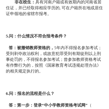
非在校生：
具有河南户籍或有效期内的河南省居
住证，并已经取得相应学历的, 可在户籍所在地或居住
证申领地的省辖市报考。
5.问：什么情况不符合报考条件？
答：
被撤销教师资格的，
5年内不得报名参加考试；
受到剥夺政治权利，或故意犯罪受到有期徒刑以上刑
事处罚的，不得报名参加考试；曾参加教师资格考试
有作弊行为的，按照《国家教育考试违规处理办法》
的相关规定执行的。
6.问：报名的流程是什么？
答：
第一步：登录“中小学教师资格考试网”
（