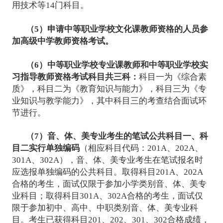
用技术等14门科目。
（5）申请中等职业学校文化课教师资格的人员参
加高级中学教师资格考试。
（6）中等职业学校专业课教师和中等职业学校实
习指导教师资格考试科目共三科：
科目一为《综合素
质》，科目二为《教育知识与能力》，科目三为《专
业知识与教学能力》，其中科目三的考查结合面试环
节进行。
（7）音、体、美专业考生的笔试公共科目一、科
目二实行单独编码
（相应科目代码：201A、202A、
301A、302A），音、体、美专业考生在笔试报名时
应选报单独编码的公共科目。取得科目201A、202A
合格的考生，面试仅限于参加小学类别音、体、美专
业科目；取得科目301A、302A合格的考生，面试仅
限于参加初中、高中、中职类别音、体、美专业科
目。考生已获得科目201、202、301、302合格成绩，