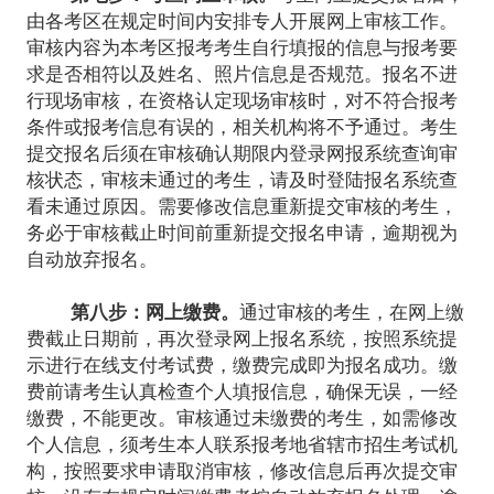
由各考区在规定时间内安排专人开展网上审核工作。
审核内容为本考区报考考生自行填报的信息与报考要
求是否相符以及姓名、照片信息是否规范。报名不进
行现场审核，在资格认定现场审核时，对不符合报考
条件或报考信息有误的，相关机构将不予通过。考生
提交报名后须在审核确认期限内登录网报系统查询审
核状态，审核未通过的考生，请及时登陆报名系统查
看未通过原因。需要修改信息重新提交审核的考生，
务必于审核截止时间前重新提交报名申请，逾期视为
自动放弃报名。
第八步：网上缴费。
通过审核的考生，在网上缴
费截止日期前，再次登录网上报名系统，按照系统提
示进行在线支付考试费，缴费完成即为报名成功。缴
费前请考生认真检查个人填报信息，确保无误，一经
缴费，不能更改。审核通过未缴费的考生，如需修改
个人信息，须考生本人联系报考地省辖市招生考试机
构，按照要求申请取消审核，修改信息后再次提交审