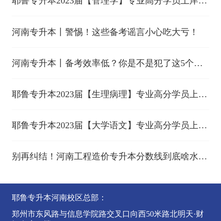
耶鲁专升本2023届【管理学】专业高分学员上岸分
享（十一）
河南专升本丨警惕！这些备考谣言小心吃大亏！
河南专升本丨备考效率低？你是不是犯了这5个
错？！
耶鲁专升本2023届【生理病理】专业高分学员上岸
分享（九）
耶鲁专升本2023届【大学语文】专业高分学员上岸
分享（下）
别再纠结！河南工程造价专升本分数线到底啥水
平？
耶鲁专升本河南校区总部：
郑州市东风路与信息学院路交叉口向西50米路北明天·财