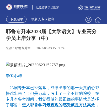
让走进的学员圆梦
领新人专享福利
下载APP
耶鲁专升本2023届【大学语文】专业高分
学员上岸分享（中）
来源：耶鲁专升本
2023-06-23 15:39:24
学习心得
23届专升本已经落幕，成绩出来的那一天真的心都
快跳出来了！但是万幸，考上了一个不错的院校！在
专升本备考期间，我觉得做的最正确的事情就是选择
了耶鲁！
进入耶鲁学习最直观的感受就是方法高效，