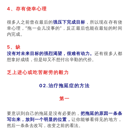
4、存有侥幸心理
很多人之前曾在最后的
强压下完成目标
，所以现在存有侥
幸心理，“拖一会儿没事的”，反正最后也能在最短的时间
内完成。
5、缺
没有对未来目标的强烈渴望，很难有动力。
还有很多人都
想拿好成绩，但是却又不想付出辛勤的代价。
乏上进心或吃苦耐劳的毅力
02.治疗拖延症的方法
第一
要意识到自己的拖延是没有必要的，
把拖延的原因一条条
写出来，放到一个明显的位置，
让你能够看得见的地方，
然后一条条去改写，改变之前的看法。