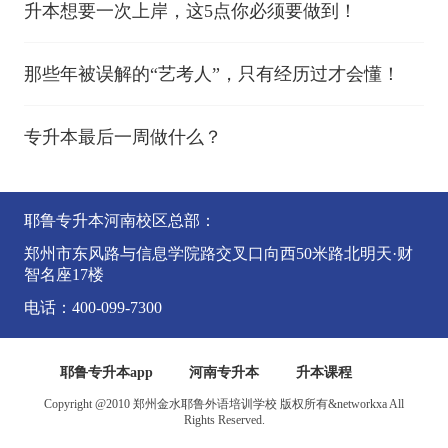
升本想要一次上岸，这5点你必须要做到！
那些年被误解的“艺考人”，只有经历过才会懂！
专升本最后一周做什么？
耶鲁专升本河南校区总部：
郑州市东风路与信息学院路交叉口向西50米路北明天·财
智名座17楼
电话：400-099-7300
耶鲁专升本app
河南专升本
升本课程
Copyright @2010 郑州金水耶鲁外语培训学校 版权所有&networkxa All
Rights Reserved.