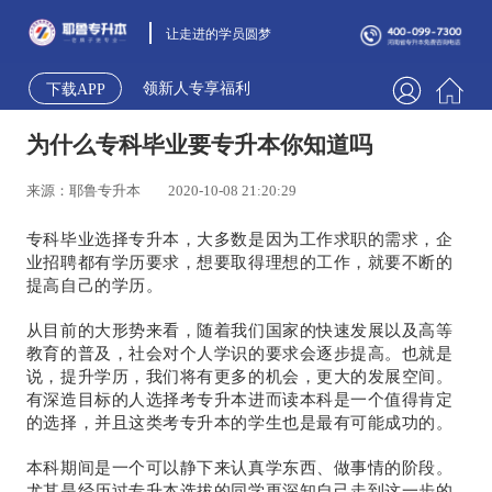
让走进的学员圆梦
领新人专享福利
下载APP
为什么专科毕业要专升本你知道吗
来源：耶鲁专升本
2020-10-08 21:20:29
专科毕业选择专升本，大多数是因为工作求职的需求，企
业招聘都有学历要求，想要取得理想的工作，就要不断的
提高自己的学历。
从目前的大形势来看，随着我们国家的快速发展以及高等
教育的普及，社会对个人学识的要求会逐步提高。也就是
说，提升学历，我们将有更多的机会，更大的发展空间。
有深造目标的人选择考专升本进而读本科是一个值得肯定
的选择，并且这类考专升本的学生也是最有可能成功的。 
本科期间是一个可以静下来认真学东西、做事情的阶段。
尤其是经历过专升本选拔的同学更深知自己走到这一步的