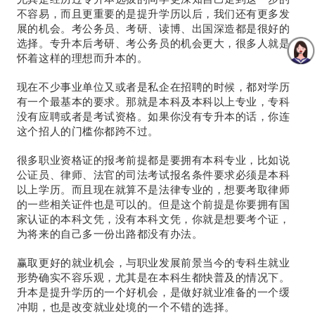
不容易，而且更重要的是提升学历以后，我们还有更多发
展的机会。考公务员、考研、读博、出国深造都是很好的
选择。专升本后考研、考公务员的机会更大，很多人就是
怀着这样的理想而升本的。 
现在不少事业单位又或者是私企在招聘的时候，都对学历
有一个最基本的要求。那就是本科及本科以上专业，专科
没有应聘或者是考试资格。如果你没有专升本的话，你连
这个招人的门槛你都跨不过。 
很多职业资格证的报考前提都是要拥有本科专业，比如说
公证员、律师、法官的司法考试报名条件要求必须是本科
以上学历。而且现在就算不是法律专业的，想要考取律师
的一些相关证件也是可以的。但是这个前提是你要拥有国
家认证的本科文凭，没有本科文凭，你就是想要考个证，
为将来的自己多一份出路都没有办法。 
赢取更好的就业机会，与职业发展前景当今的专科生就业
形势确实不容乐观，尤其是在本科生都快普及的情况下。
升本是提升学历的一个好机会，是做好就业准备的一个缓
冲期，也是改变就业处境的一个不错的选择。