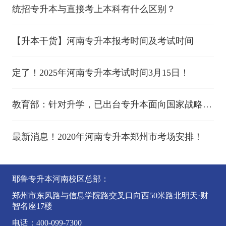
统招专升本与直接考上本科有什么区别？
【升本干货】河南专升本报考时间及考试时间
定了！2025年河南专升本考试时间3月15日！
教育部：针对升学，已出台专升本面向国家战略和
民生发展急需专业扩招的政策
最新消息！2020年河南专升本郑州市考场安排！
耶鲁专升本河南校区总部：
郑州市东风路与信息学院路交叉口向西50米路北明天·财
智名座17楼
电话：400-099-7300