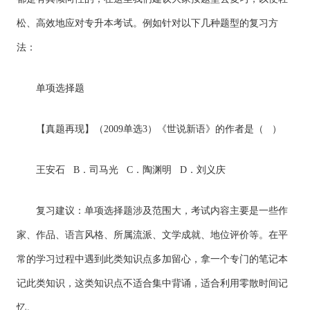
松、高效地应对专升本考试。例如针对以下几种题型的复习方
法：
单项选择题
【真题再现】（2009单选3）《世说新语》的作者是（ ）
王安石 B．司马光 C．陶渊明 D．刘义庆
复习建议：单项选择题涉及范围大，考试内容主要是一些作
家、作品、语言风格、所属流派、文学成就、地位评价等。在平
常的学习过程中遇到此类知识点多加留心，拿一个专门的笔记本
记此类知识，这类知识点不适合集中背诵，适合利用零散时间记
忆。