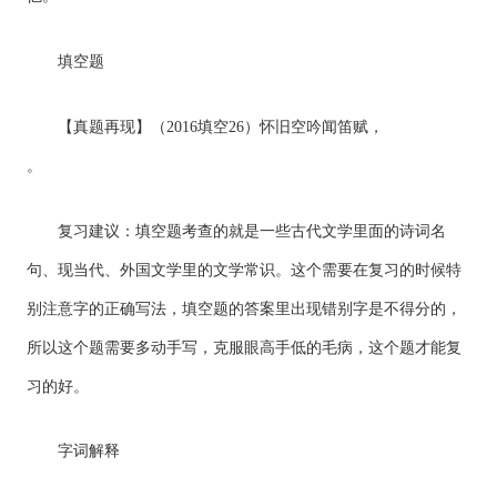
填空题
【真题再现】（2016填空26）怀旧空吟闻笛赋，
。
复习建议：填空题考查的就是一些古代文学里面的诗词名
句、现当代、外国文学里的文学常识。这个需要在复习的时候特
别注意字的正确写法，填空题的答案里出现错别字是不得分的，
所以这个题需要多动手写，克服眼高手低的毛病，这个题才能复
习的好。
字词解释