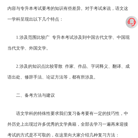
内容与专升本考试要考的知识有些差异。对于考试来说，语文这
一学科呈现出以下几个特点：
1.涉及范围比较广 专升本考试涉及到中国古代文学、中国现
当代文学、外国文学。
2.涉及的知识点比较零散 作家、作品、字词释义、翻译、成
语出处、修辞手法、论证方法等，都有所涉及。
二、备考方法与建议
语文学科的特殊性要求我们复习备考要有一定的技巧性，中
外历史上出现过许多优秀的文学典籍，全部去学习一遍再来迎接
考试的方式是不可取的，在这里向大家介绍几种复习方法：