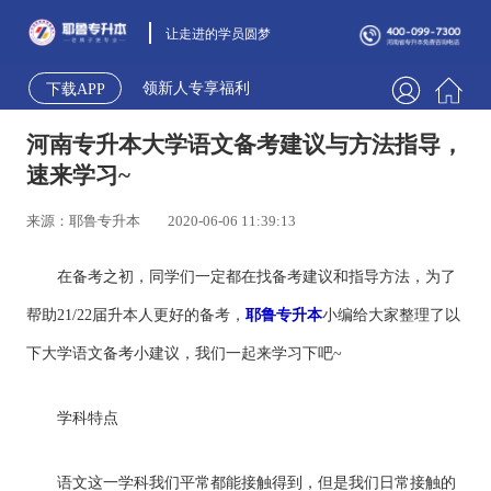
让走进的学员圆梦
领新人专享福利
下载APP
河南专升本大学语文备考建议与方法指导，
速来学习~
来源：耶鲁专升本
2020-06-06 11:39:13
在备考之初，同学们一定都在找备考建议和指导方法，为了
帮助21/22届升本人更好的备考，
耶鲁专升本
小编给大家整理了以
下大学语文备考小建议，我们一起来学习下吧~
学科特点
语文这一学科我们平常都能接触得到，但是我们日常接触的