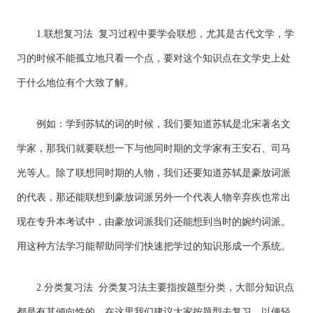
1.联想复习法 复习过程中要学会联想，尤其是古代文学，学
习的时候不能孤立地只看一个点，要对这个知识点在文学史上处
于什么地位有个大致了解。
例如：学到苏轼的词的时候，我们要知道苏轼是北宋著名文
学家，那我们就要联想一下与他同时期的文学家有王安石、司马
光等人。除了联想同时期的人物，我们还要知道苏轼是豪放词派
的代表，那还能联想到豪放词派另外一个代表人物辛弃疾也常出
现在专升本考试中，由豪放词派我们还能想到当时的婉约词派。
用这种方法学习能帮助同学们快速把学过的知识形成一个系统。
2.分类复习法 分类复习法主要指按题型分类，大部分知识点
都是有其倾向性的，在这里我们建议大家按题型去复习，以便轻