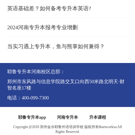
英语基础差？如何备考专升本英语?
2024河南专升本报考专业增删
当实习遇上专升本，鱼与熊掌如何兼得？
耶鲁专升本河南校区总部：
郑州市东风路与信息学院路交叉口向西50米路北明天·财
智名座17楼
电话：400-099-7300
耶鲁专升本app
河南专升本
升本课程
Copyright @2010 郑州金水耶鲁外语培训学校 版权所有&networkxa All
Rights Reserved.