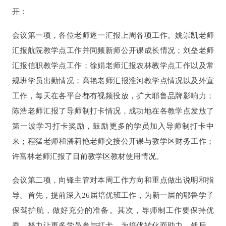
开：
会议第一项，各位老师逐一汇报上周各项工作。姚崇凯老师
汇报航院教学点工作并同频新师公开课成长情况；刘垒老师
汇报信职教学点工作；徐娟老师汇报农林教学点工作以及常
规班学员出勤情况；高艳老师汇报淮河教学点情况以及外宣
工作，每天在各平台都有视频投放，扩大耶鲁品牌影响力；
陈浩老师汇报了导师制打卡情况，成功地在各教学点发放了
第一波学习打卡奖励，鼓励更多的学员加入导师制打卡中
来；程猛老师和潘莉艳老师交接公开课与教学区财务工作；
许富林老师汇报了目前教学区教材使用情况。
会议第二项，向锋主管对本周工作方向和重点做出说明和指
导。首先，提前深入26届培优班工作，为新一届的耶鲁学子
保驾护航，做好充分的准备。其次，导师制工作要保持优
秀，努力让更多学员参与打卡，为培优转化而助力。然后，