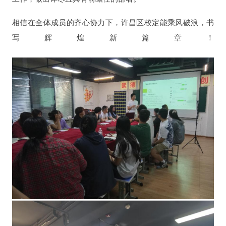
相信在全体成员的齐心协力下，许昌区校定能乘风破浪，书
写辉煌新篇章！