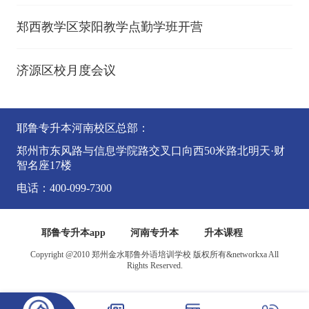
郑西教学区荥阳教学点勤学班开营
济源区校月度会议
耶鲁专升本河南校区总部：
郑州市东风路与信息学院路交叉口向西50米路北明天·财
智名座17楼
电话：400-099-7300
耶鲁专升本app
河南专升本
升本课程
Copyright @2010 郑州金水耶鲁外语培训学校 版权所有&networkxa All
Rights Reserved.