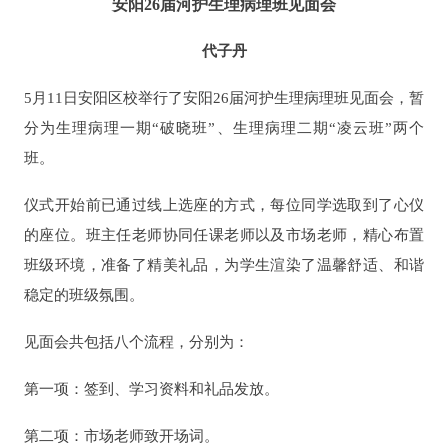
安阳26届河护生理病理班见面会
代子丹
5月11日安阳区校举行了安阳26届河护生理病理班见面会，暂
分为生理病理一期“破晓班”、生理病理二期“凌云班”两个
班。
仪式开始前已通过线上选座的方式，每位同学选取到了心仪
的座位。班主任老师协同任课老师以及市场老师，精心布置
班级环境，准备了精美礼品，为学生渲染了温馨舒适、和谐
稳定的班级氛围。
见面会共包括八个流程，分别为：
第一项：签到、学习资料和礼品发放。
第二项：市场老师致开场词。