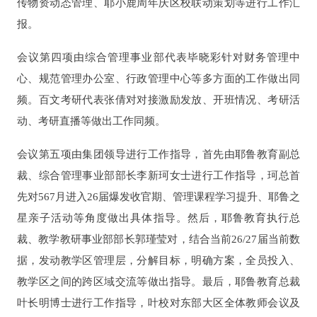
传物资动态管理、耶小鹿周年庆区校联动策划等进行工作汇
报。
会议第四项由综合管理事业部代表毕晓彩针对财务管理中
心、规范管理办公室、行政管理中心等多方面的工作做出同
频。百文考研代表张倩对对接激励发放、开班情况、考研活
动、考研直播等做出工作同频。
会议第五项由集团领导进行工作指导，首先由耶鲁教育副总
裁、综合管理事业部部长李新珂女士进行工作指导，珂总首
先对567月进入26届爆发收官期、管理课程学习提升、耶鲁之
星亲子活动等角度做出具体指导。然后，耶鲁教育执行总
裁、教学教研事业部部长郭瑾莹对，结合当前26/27届当前数
据，发动教学区管理层，分解目标，明确方案，全员投入、
教学区之间的跨区域交流等做出指导。最后，耶鲁教育总裁
叶长明博士进行工作指导，叶校对东部大区全体教师会议及