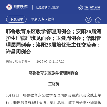
让走进的学员圆梦
领新人专享福利
下载APP
耶鲁教育东区教学管理周例会；安阳26届河
护生理病理班见面会；卫健周例会；信阳管
理层周例会；洛阳26届培优班主任交流会；
许昌周例会
来源：耶鲁专升本
2025-05-13 21:07:20
耶鲁教育东区教学管理周例会
王晓萌
5月12日，耶鲁教育东区教学管理周例会在腾讯会议线上举
行，耶鲁教育总裁叶长明，执行总裁、教学教研事业部部长