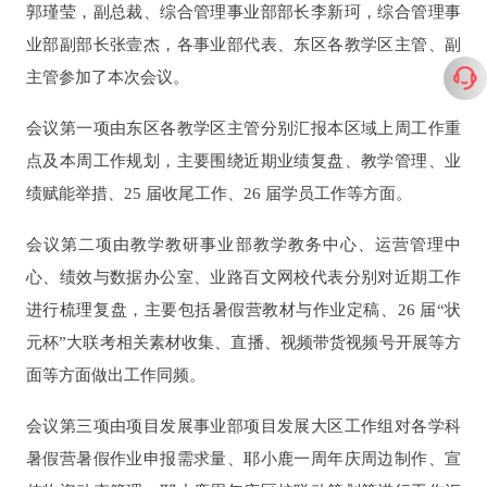
郭瑾莹，副总裁、综合管理事业部部长李新珂，综合管理事
业部副部长张壹杰，各事业部代表、东区各教学区主管、副
主管参加了本次会议。
会议第一项由东区各教学区主管分别汇报本区域上周工作重
点及本周工作规划，主要围绕近期业绩复盘、教学管理、业
绩赋能举措、25 届收尾工作、26 届学员工作等方面。
会议第二项由教学教研事业部教学教务中心、运营管理中
心、绩效与数据办公室、业路百文网校代表分别对近期工作
进行梳理复盘，主要包括暑假营教材与作业定稿、26 届“状
元杯”大联考相关素材收集、直播、视频带货视频号开展等方
面等方面做出工作同频。
会议第三项由项目发展事业部项目发展大区工作组对各学科
暑假营暑假作业申报需求量、耶小鹿一周年庆周边制作、宣