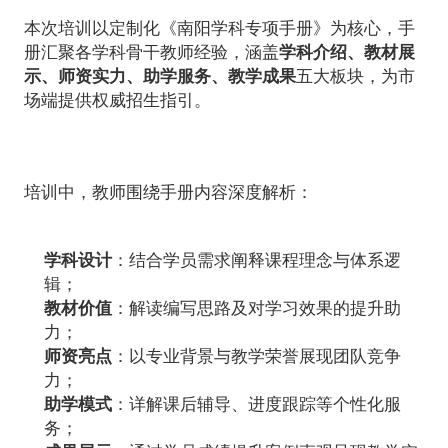
本次培训以定制化《南阳学科专项手册》为核心，手
册汇聚各学科骨干教师经验，涵盖
学科介绍、教材展
示、师资实力、助学服务、教学成果
五大板块，为市
场端提供权威招生指引。
培训中，教师围绕手册内容深度解析：
学科设计
：结合学员需求阐释课程理念与体系逻
辑；
教材价值
：解读编写思路及对学习效果的提升助
力；
师资亮点
：以专业背景与教学荣誉展现团队竞争
力；
助学模式
：详解课后辅导、进度跟踪等个性化服
务；