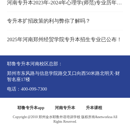
河南专升本2023年-2024年心理学(师范)专业历年录
取分数线
专升本扩招政策的利与弊你了解吗？
2025年河南郑州经贸学院专升本招生专业已公布！
耶鲁专升本河南校区总部：
郑州市东风路与信息学院路交叉口向西50米路北明天·财
智名座17楼
电话：400-099-7300
耶鲁专升本app
河南专升本
升本课程
Copyright @2010 郑州金水耶鲁外语培训学校 版权所有&networkxa All
Rights Reserved.