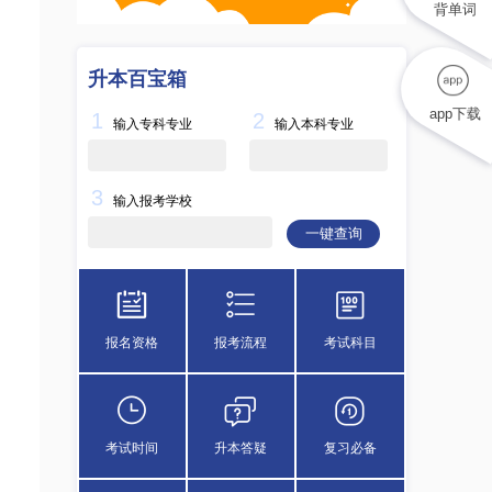
背单词
升本百宝箱
app下载
1
2
输入专科专业
输入本科专业
3
输入报考学校
一键查询
报名资格
报考流程
考试科目
考试时间
升本答疑
复习必备