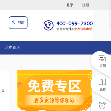
登录
注册
河南
升本查询
客服
题库
13