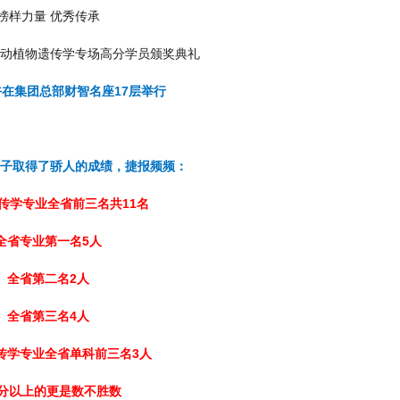
榜样力量 优秀传承
升本动植物遗传学专场高分学员颁奖典礼
午在集团总部财智名座17层举行
的学子取得了骄人的成绩，捷报频频：
传学专业全省前三名共11名
全省专业第一名5人
全省第二名2人
全省第三名4人
传学专业全省单科前三名3人
0分以上的更是数不胜数