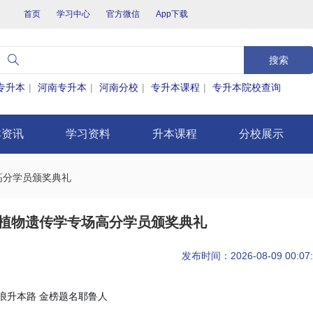
首页
学习中心
官方微信
App下载
搜索
专升本
|
河南专升本
|
河南分校
|
专升本课程
|
专升本院校查询
本资讯
学习资料
升本课程
分校展示
高分学员颁奖典礼
动植物遗传学专场高分学员颁奖典礼
发布时间：2026-08-09 00:07:
浪升本路 金榜题名耶鲁人