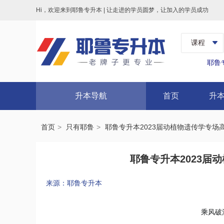
Hi，欢迎来到耶鲁专升本 | 让走进的学员圆梦，让加入的学员成功
耶鲁
升本导航
首页
升
首页
只有耶鲁
耶鲁专升本2023届动植物遗传学专场
耶鲁专升本2023届
来源：耶鲁专升本
乘风破