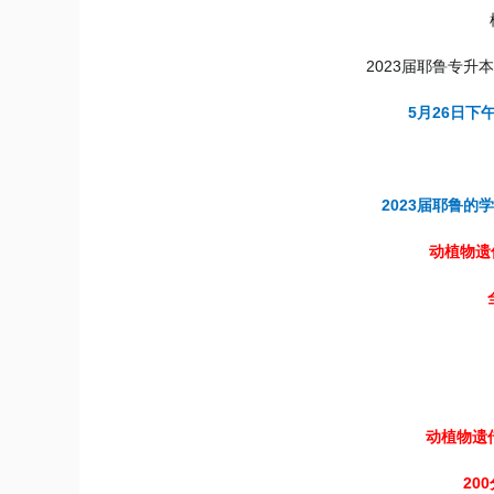
2023届耶鲁专
5月26日下
2023届耶鲁
动植物遗
动植物遗
20