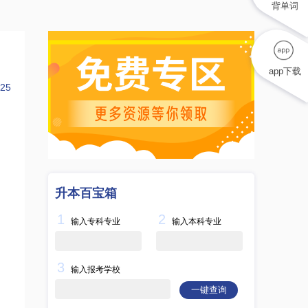
背单词
app下载
25
升本百宝箱
1
2
输入专科专业
输入本科专业
3
输入报考学校
一键查询