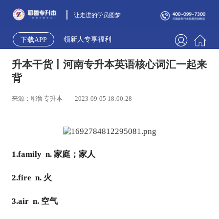
让走进的学员圆梦
领新人专享福利
下载APP
升本干货丨河南专升本英语核心词汇一起来
背
来源：耶鲁专升本
2023-09-05 18:00:28
1.family n. 家庭；家人
2.fire n. 火
3.air n. 空气