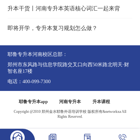
升本干货丨河南专升本英语核心词汇一起来背
即将开学，专升本复习规划怎么做？
耶鲁专升本河南校区总部：
郑州市东风路与信息学院路交叉口向西50米路北明天·财
智名座17楼
电话：400-099-7300
耶鲁专升本app
河南专升本
升本课程
Copyright @2010 郑州金水耶鲁外语培训学校 版权所有&networkxa All
Rights Reserved.