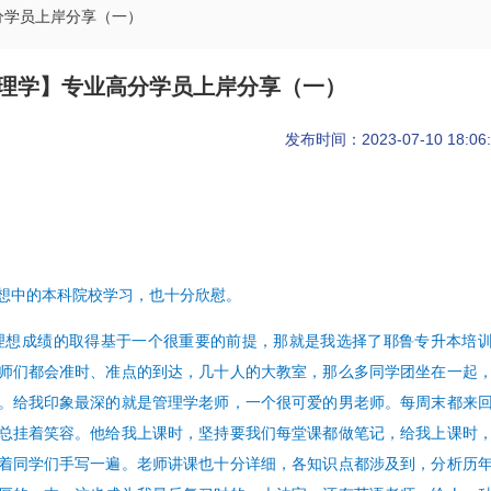
分学员上岸分享（一）
管理学】专业高分学员上岸分享（一）
发布时间：2023-07-10 18:06:
想中的本科院校学习，也十分欣慰。
理想成绩的取得基于一个很重要的前提，那就是我选择了耶鲁专升本培
师们都会准时、准点的到达，几十人的大教室，那么多同学团坐在一起
。给我印象最深的就是管理学老师，一个很可爱的男老师。每周末都来
总挂着笑容。他给我上课时，坚持要我们每堂课都做笔记，给我上课时
着同学们手写一遍。老师讲课也十分详细，各知识点都涉及到，分析历