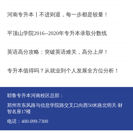
河南专升本丨不进则退，每一步都是较量！
平顶山学院2016--2020年专升本录取分数线
英语高分攻略：突破英语难关，高分上岸！
专升本值得吗？从就业到个人发展全方位分析！
耶鲁专升本河南校区总部：
郑州市东风路与信息学院路交叉口向西50米路北明天·财
智名座17楼
电话：400-099-7300