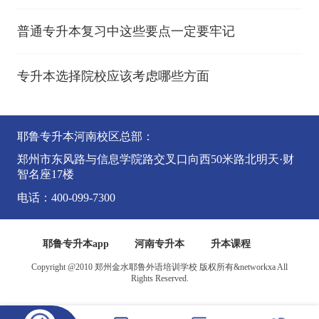
普通专升本复习中这些要点一定要牢记
专升本选择院校应该考虑哪些方面
耶鲁专升本河南校区总部：
郑州市东风路与信息学院路交叉口向西50米路北明天·财
智名座17楼
电话：400-099-7300
耶鲁专升本app
河南专升本
升本课程
Copyright @2010 郑州金水耶鲁外语培训学校 版权所有&networkxa All
Rights Reserved.