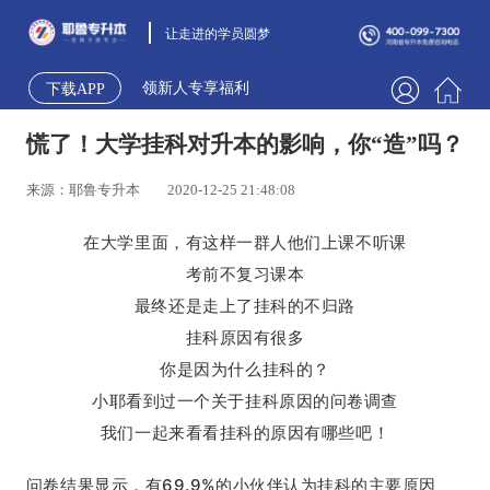
让走进的学员圆梦
领新人专享福利
下载APP
慌了！大学挂科对升本的影响，你“造”吗？
来源：耶鲁专升本
2020-12-25 21:48:08
在大学里面，有这样一群人他们上课不听课
考前不复习课本
最终还是走上了挂科的不归路
挂科原因有很多
你是因为什么挂科的？
小耶看到过一个关于挂科原因的问卷调查
我们一起来看看挂科的原因有哪些吧！
问卷结果显示，有69.9%的小伙伴认为挂科的主要原因