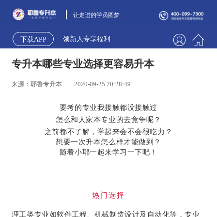
让走进的学员圆梦
领新人专享福利
下载APP
专升本哪些专业选择更容易升本
来源：耶鲁专升本
2020-09-25 20:28:49
要考的专业我接触都没接触过
怎么和人家本专业的去竞争呢？
之前都不了解，学起来会不会很吃力？
想要一次升本怎么样才能做到？
随着小耶一起来学习一下吧！
热门选择
理工类专业如软件工程、机械制造设计及自动化等，专业