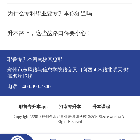
为什么专科毕业要专升本你知道吗
升本路上，这些岔路口你要小心！
耶鲁专升本河南校区总部：
郑州市东风路与信息学院路交叉口向西50米路北明天·财
智名座17楼
电话：400-099-7300
耶鲁专升本app
河南专升本
升本课程
Copyright @2010 郑州金水耶鲁外语培训学校 版权所有&networkxa All
Rights Reserved.