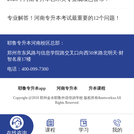
专业解答！河南专升本考试最重要的12个问题！
耶鲁专升本河南校区总部：
郑州市东风路与信息学院路交叉口向西50米路北明天·财
智名座17楼
电话：400-099-7300
耶鲁专升本app
河南专升本
升本课程
Copyright @2010 郑州金水耶鲁外语培训学校 版权所有&networkxa All
Rights Reserved.
课程
学习
我的
在线咨询