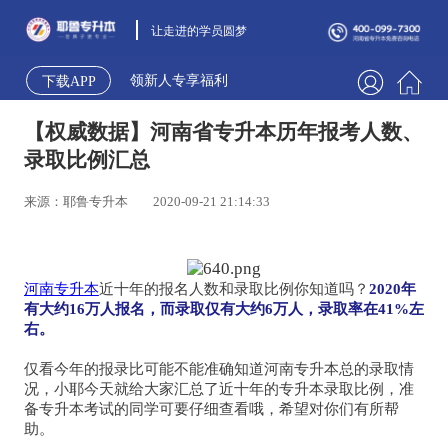
让走进的学员圆梦
领新人专享福利
下载APP
【权威数据】河南省专升本历年报考人数、
录取比例汇总
来源：耶鲁专升本
2020-09-21 21:14:33
河南专升本
近十年的报名人数和录取比例你知道吗？
2020年
有大约16万人报名，而录取仅有大约6万人，录取率在41%左
右。
仅看今年的报录比可能不能准确知道河南专升本总的录取情
况，小耶今天就给大家汇总了近十年的专升本录取比例，准
备专升本考试的同学可要仔细查看哦，希望对你们有所帮
助。