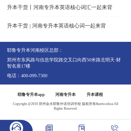
升本干货丨河南专升本英语核心词汇一起来背
升本干货 | 河南专升本英语核心词一起来背
耶鲁专升本河南校区总部：
郑州市东风路与信息学院路交叉口向西50米路北明天·财
智名座17楼
电话：400-099-7300
耶鲁专升本app
河南专升本
升本课程
Copyright @2010 郑州金水耶鲁外语培训学校 版权所有&networkxa All
Rights Reserved.