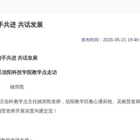
手共进 共话发展
发布时间：2025-05-21 19:46:
携手共进 共话发展
区信阳科技学院教学点走访
姚崇凯
学区信科教学点主任姚崇凯老师，信阳教学区教心潘莉艳、吴晓慧老
冯莹老师开展深度沟通交流！