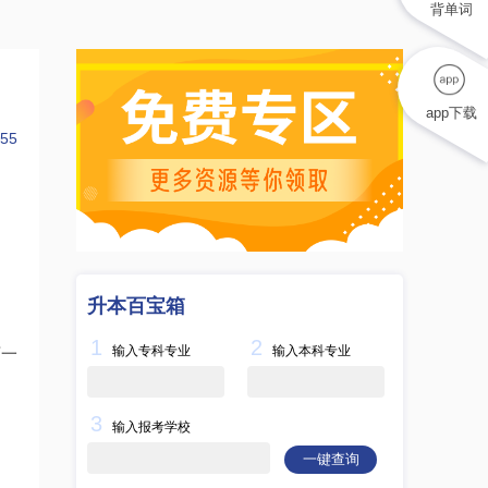
背单词
app下载
55
升本百宝箱
1
2
输入专科专业
输入本科专业
师一
3
输入报考学校
一键查询