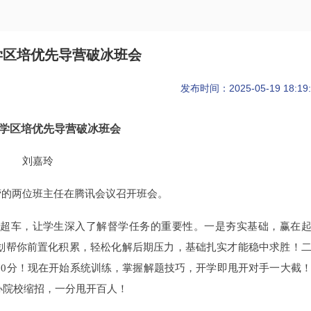
学区培优先导营破冰班会
发布时间：2025-05-19 18:19:
学区培优先导营破冰班会
刘嘉玲
营的两位班主任在腾讯会议召开班会。
超车，让学生深入了解督学任务的重要性。一是夯实基础，赢在
划帮你前置化积累，轻松化解后期压力，基础扎实才能稳中求胜！
70分！现在开始系统训练，掌握解题技巧，开学即甩开对手一大截
办院校缩招，一分甩开百人！