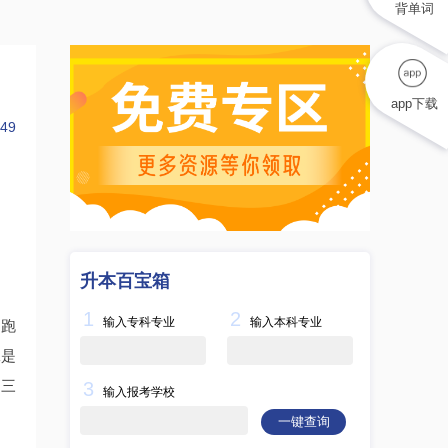
背单词
app下载
49
升本百宝箱
1
2
输入专科专业
输入本科专业
起跑
二是
！三
3
输入报考学校
一键查询