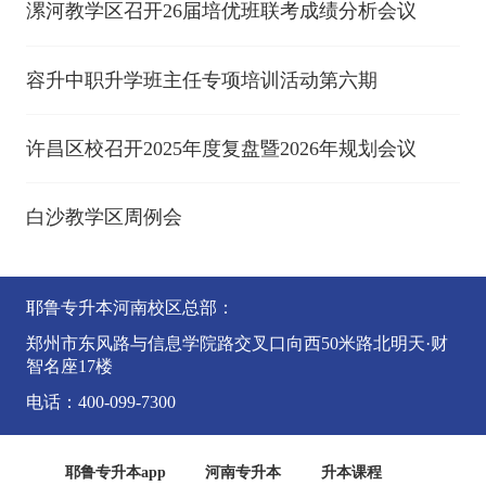
漯河教学区召开26届培优班联考成绩分析会议
容升中职升学班主任专项培训活动第六期
许昌区校召开2025年度复盘暨2026年规划会议
白沙教学区周例会
耶鲁专升本河南校区总部：
郑州市东风路与信息学院路交叉口向西50米路北明天·财
智名座17楼
电话：400-099-7300
耶鲁专升本app
河南专升本
升本课程