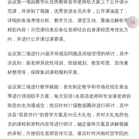
会议第一项由教学区优秀教师袁华老师给大家上了公开课示
范课，并录制了视频，优秀资源全员共享，公开课涵盖了：
详细的各项考情分析、教学方法、课堂互动、重难点解析等
精彩内容！示范课结束后各位老师结合自身课程思考优化方
向，并进行公开课过课赛课。
会议第二项进行26届开班规划同频及班级管理的研讨，其中
涉及到：新老师系统性培训、班级规划、教室布置、宣传素
材整理等，保障集训课程顺利开展。
会议第三项进行教学赋能：首先制定教学和市场在招生黄金
季进行强强联手方案，每天安排1名英语老师和专业课老师协
助意向生沟通成交；然后针对27届数据圈存进行研讨，其中
涉及“双群并行”的督学方案及99元大礼包，并对大礼包所包
含的课程和资料内容等进行研讨，确定最终方案及讲解视频
的录制，方便招生老师宣传引流。最后针对河南经贸学院的