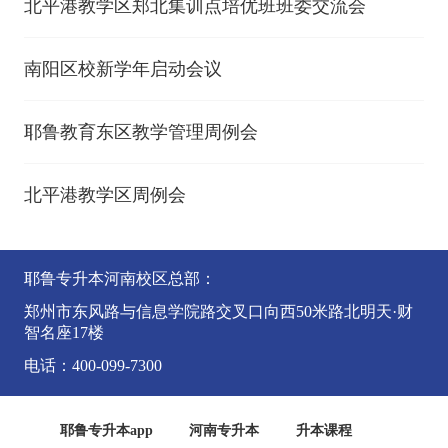
北平港教学区郑北集训点培优班班委交流会
南阳区校新学年启动会议
耶鲁教育东区教学管理周例会
北平港教学区周例会
耶鲁专升本河南校区总部：
郑州市东风路与信息学院路交叉口向西50米路北明天·财
智名座17楼
电话：400-099-7300
耶鲁专升本app
河南专升本
升本课程