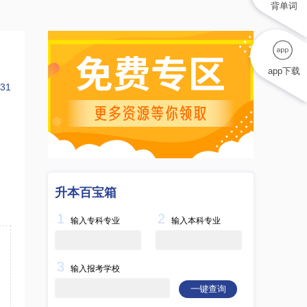
背单词
app下载
31
升本百宝箱
1
2
输入专科专业
输入本科专业
3
输入报考学校
一键查询