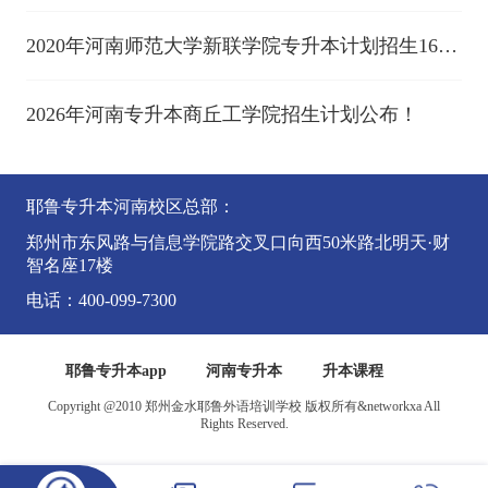
征求意见
2020年河南师范大学新联学院专升本计划招生1600
人
2026年河南专升本商丘工学院招生计划公布！
耶鲁专升本河南校区总部：
郑州市东风路与信息学院路交叉口向西50米路北明天·财
智名座17楼
电话：400-099-7300
耶鲁专升本app
河南专升本
升本课程
Copyright @2010 郑州金水耶鲁外语培训学校 版权所有&networkxa All
Rights Reserved.