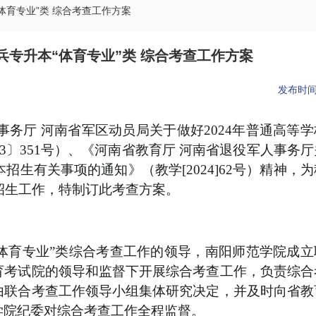
体育专业”类 综合考查工作方案
士兵专升本“体育专业”类 综合考查工作方案
发布时
事务厅 河南省军区动员局关于做好
2024
年普通高等学
3
〕
351
号）、《河南省教育厅 河南省退役军人事务厅
本招生有关事项的通知》（教学
[2024]62
号）精神，为
招生工作，特制订此考查方案。
体育专业”类综合考查工作的领导，南阳师范学院成立
育考试院的领导和监督下开展综合考查工作，负责综合
由联合考查工作领导小组集体研究决定，并及时向省教
学院纪委对综合考查工作全程监督。