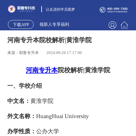
让走进的学员圆梦
领新人专享福利
下载APP
河南专升本院校解析|黄淮学院
来源：耶鲁专升本
2024-09-26 17:17:00
河南专升本
院校解析
|
黄淮学院
一、学校介绍
中文名：
黄淮学院
外文名称：
HuangHuai University
办学性质：
公办大学