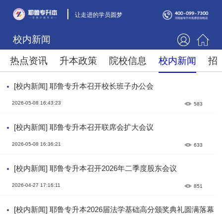
让走进的学员圆梦
校内新闻
热点资讯
升本政策
院校信息
校内新闻
招
[校内新闻] 耶鲁专升本召开校长班子办公会
2026-05-08 16:43:23
583
[校内新闻] 耶鲁专升本召开联席会扩大会议
2026-05-08 16:36:21
633
[校内新闻] 耶鲁专升本召开2026年二季度股东会议
2026-04-27 17:16:11
851
[校内新闻] 耶鲁专升本2026届法学基础高分颁奖典礼圆满落幕