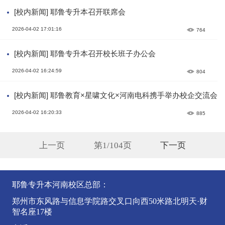
[校内新闻] 耶鲁专升本召开联席会
2026-04-02 17:01:16
764
[校内新闻] 耶鲁专升本召开校长班子办公会
2026-04-02 16:24:59
804
[校内新闻] 耶鲁教育×星啸文化×河南电科携手举办校企交流会
2026-04-02 16:20:33
885
上一页
第1/104页
下一页
耶鲁专升本河南校区总部：
郑州市东风路与信息学院路交叉口向西50米路北明天·财
智名座17楼