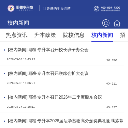
让走进的学员圆梦
校内新闻
热点资讯
升本政策
院校信息
校内新闻
招
[校内新闻] 耶鲁专升本召开校长班子办公会
2026-05-08 16:43:23
562
[校内新闻] 耶鲁专升本召开联席会扩大会议
2026-05-08 16:36:21
611
[校内新闻] 耶鲁专升本召开2026年二季度股东会议
2026-04-27 17:16:11
827
[校内新闻] 耶鲁专升本2026届法学基础高分颁奖典礼圆满落幕