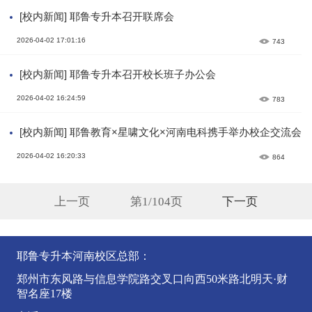
[校内新闻] 耶鲁专升本召开联席会
2026-04-02 17:01:16
743
[校内新闻] 耶鲁专升本召开校长班子办公会
2026-04-02 16:24:59
783
[校内新闻] 耶鲁教育×星啸文化×河南电科携手举办校企交流会
2026-04-02 16:20:33
864
上一页
第1/104页
下一页
耶鲁专升本河南校区总部：
郑州市东风路与信息学院路交叉口向西50米路北明天·财
智名座17楼