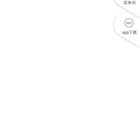
背单词
app下载