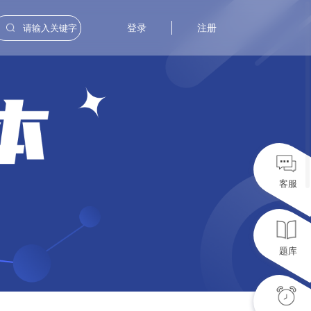
登录
注册
客服
题库